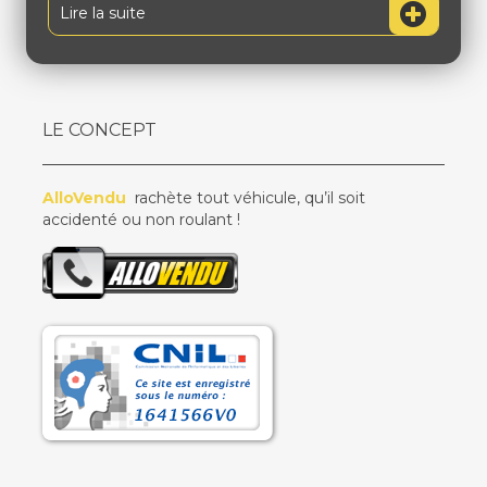
Lire la suite
LE CONCEPT
AlloVendu
rachète tout véhicule, qu’il soit
accidenté ou non roulant !