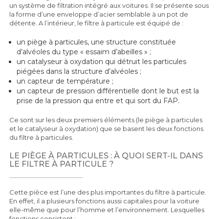
un système de filtration intégré aux voitures. Il se présente sous
la forme d’une enveloppe d’acier semblable à un pot de
détente. A l’intérieur, le filtre à particule est équipé de :
un piège à particules, une structure constituée
d’alvéoles du type « essaim d’abeilles » ;
un catalyseur à oxydation qui détruit les particules
piégées dans la structure d’alvéoles ;
un capteur de température ;
un capteur de pression différentielle dont le but est la
prise de la pression qui entre et qui sort du FAP.
Ce sont sur les deux premiers éléments (le piège à particules
et le catalyseur à oxydation) que se basent les deux fonctions
du filtre à particules.
LE PIÈGE À PARTICULES : À QUOI SERT-IL DANS
LE FILTRE À PARTICULE ?
Cette pièce est l’une des plus importantes du filtre à particule.
En effet, il a plusieurs fonctions aussi capitales pour la voiture
elle-même que pour l’homme et l’environnement. Lesquelles
fonctions consistent :