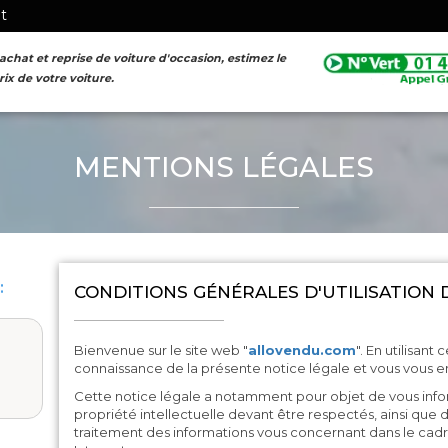
nt
achat et reprise de voiture d'occasion, estimez le
rix de votre voiture.
FORMULAIRE D'ESTIMATION
MENTIONS LÉGALES
:
CONDITIONS GÉNÉRALES D'UTILISATION 
Bienvenue sur le site web "
allovendu.com
". En utilisant
connaissance de la présente notice légale et vous vous e
Cette notice légale a notamment pour objet de vous infor
propriété intellectuelle devant être respectés, ainsi que 
traitement des informations vous concernant dans le cadr