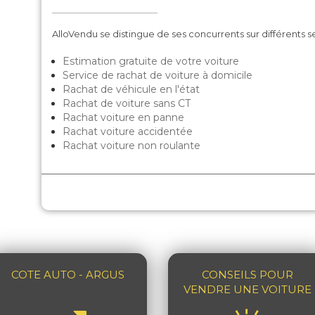
AlloVendu se distingue de ses concurrents sur différents se
Estimation gratuite de votre voiture
Service de rachat de voiture à domicile
Rachat de véhicule en l'état
Rachat de voiture sans CT
Rachat voiture en panne
Rachat voiture accidentée
Rachat voiture non roulante
COTE AUTO - ARGUS
CONSEILS POUR
VENDRE UNE VOITURE