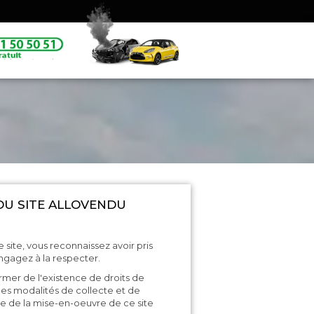
DU SITE ALLOVENDU
 ce site, vous reconnaissez avoir pris
ngagez à la respecter.
mer de l'existence de droits de
des modalités de collecte et de
e de la mise-en-oeuvre de ce site