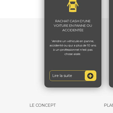
RACHAT CASH D'UNE
VOITURE EN PANNE OU
ACCIDENTÉE
Vendre un véhicule en panne,
accidenté ou qui a plus de 10 ans
à un professionnel n'est pas
chose aisée.
Lire la suite
LE CONCEPT
PLA