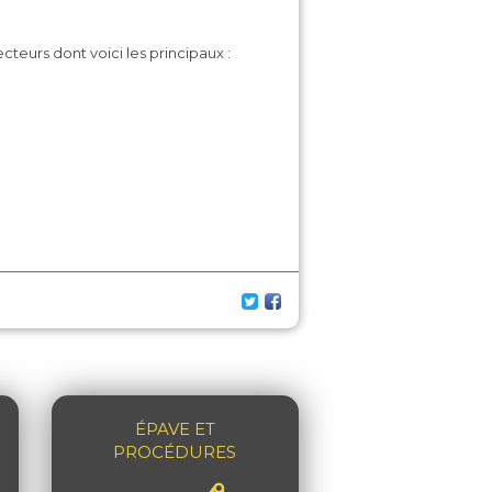
cteurs dont voici les principaux :
ÉPAVE ET
PROCÉDURES