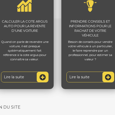
CALCULER LA COTE ARGUS
PRENDRE CONSEILS ET
AUTO POUR LA REVENTE
INFORMATIONS POUR LE
D'UNE VOITURE
RACHAT DE VOTRE
VÉHICULE
Quand on parle de revendre une
Besoin de conseils pour vendre
voiture, il est presque
votre véhicule à un particulier,
systématiquement fait
le faire reprendre par un
référence à la cote argus pour
professionnel, pour estimer sa
connaître sa valeur.
valeur ?
Lire la suite
Lire la suite
N DU SITE