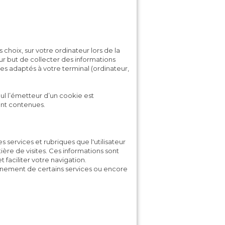
choix, sur votre ordinateur lors de la
pour but de collecter des informations
ces adaptés à votre terminal (ordinateur,
ul l’émetteur d’un cookie est
sont contenues.
es services et rubriques que l'utilisateur
ère de visites. Ces informations sont
t faciliter votre navigation.
nement de certains services ou encore