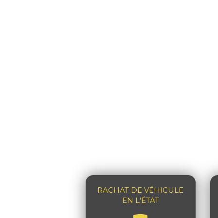
RACHAT DE VÉHICULE
EN L'ÉTAT