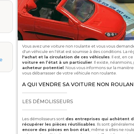
Vous avez une voiture non roulante et vous vous demande
d'un véhicule en l'état est soumise à des conditions. La r
l'achat et la circulation de ces véhicules
. Il est, en ce
e
voiture en l’état à un particulier
. Il existe, néanmoins,
acheteur potentiel
. Nous vous informons sur la manière 
vous débarrasser de votre véhicule non roulante.
A QUI VENDRE SA VOITURE NON ROULAN
LES DÉMOLISSEURS
Les démolisseurs sont
des entreprises qui achètent d
récupérer les pièces réutilisables
. Ils sont généralem
encore des pièces en bon état
, même si elles ne roule