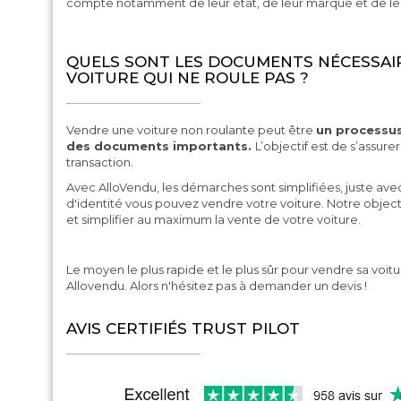
compte notamment de leur état, de leur marque et de l
QUELS SONT LES DOCUMENTS NÉCESSAI
VOITURE QUI NE ROULE PAS ?
Vendre une voiture non roulante peut être
un processu
des documents importants.
L’objectif est de s’assurer
transaction.
Avec AlloVendu, les démarches sont simplifiées, juste avec
d'identité vous pouvez vendre votre voiture. Notre objecti
et simplifier au maximum la vente de votre voiture.
Le moyen le plus rapide et le plus sûr pour vendre sa voitu
Allovendu. Alors n'hésitez pas à demander un devis !
AVIS CERTIFIÉS TRUST PILOT