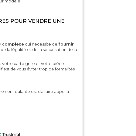
eur modèle.
RES POUR VENDRE UNE
s complexe
qui nécessite de
fournir
 de la légalité et de la sécurisation de la
 votre carte grise et votre pièce
f est de vous éviter trop de formalités
re non roulante est de faire appel à