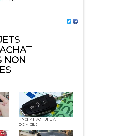
JETS
RACHAT
S NON
ES
N
RACHAT VOITURE À
DOMICILE