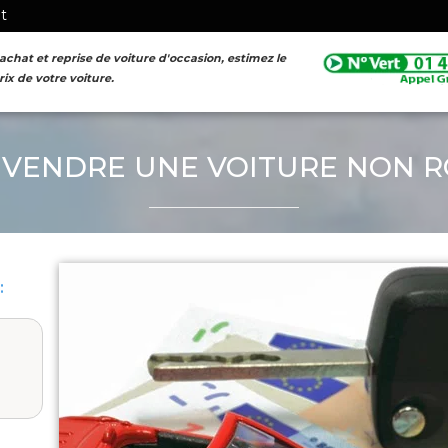
nt
achat et reprise de voiture d'occasion, estimez le
rix de votre voiture.
FORMULAIRE D'ESTIMATION
VENDRE UNE VOITURE NON R
: