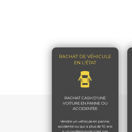
RACHAT DE VÉHICULE
EN L'ÉTAT
RACHAT CASH D'UNE
VOITURE EN PANNE OU
ACCIDENTÉE
Vendre un véhicule en panne,
accidenté ou qui a plus de 10 ans
à un professionnel n'est pas