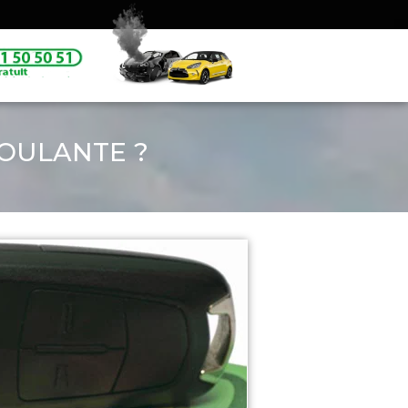
OULANTE ?