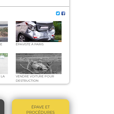
NE
ÉPAVISTE À PARIS
 LA
VENDRE VOITURE POUR
DESTRUCTION
ÉPAVE ET
PROCÉDURES