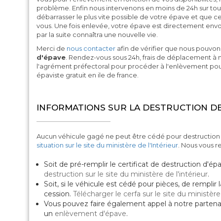
problème. Enfin nous intervenons en moins de 24h sur toute
débarrasser le plus vite possible de votre épave et que ce
vous. Une fois enlevée, votre épave est directement envoy
par la suite connaîtra une nouvelle vie.
Merci de
nous contacter
afin de vérifier que nous pouvons
d'épave
. Rendez-vous sous 24h, frais de déplacement à 
l'agrément préfectoral pour procéder à l'enlèvement pour
épaviste gratuit en ile de france.
INFORMATIONS SUR LA DESTRUCTION DE
Aucun véhicule gagé ne peut être cédé pour destruction
situation sur le site du ministère de l'Intérieur
. Nous vous 
Soit de pré-remplir le certificat de destruction d'ép
destruction sur le site du ministère de l'intérieur
.
Soit, si le véhicule est cédé pour pièces, de remplir 
cession.
Télécharger le cerfa sur le site du ministère 
Vous pouvez faire également appel à notre partena
un
enlèvement d'épave
.