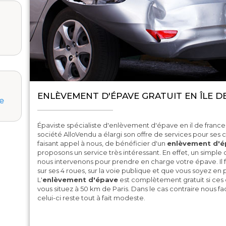
ENLÈVEMENT D'ÉPAVE GRATUIT EN ÎLE D
e
Épaviste spécialiste d'enlèvement d'épave en il de france
société AlloVendu a élargi son offre de services pour ses cl
faisant appel à nous, de bénéficier d'un
enlèvement d'é
proposons un service très intéressant. En effet, un simple
nous intervenons pour prendre en charge votre épave. Il 
sur ses 4 roues, sur la voie publique et que vous soyez en 
L'
enlèvement d'épave
est complètement gratuit si ces 
vous situez à 50 km de Paris. Dans le cas contraire nous 
celui-ci reste tout à fait modeste.