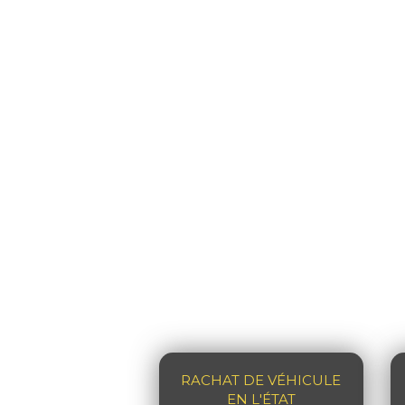
RACHAT DE VÉHICULE
EN L'ÉTAT