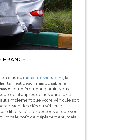
E FRANCE
, en plus du
rachat de voiture hs
, la
ients. Il est désormais possible, en
pave
complètement gratuit. Nous
 coup de fil auprès de nos bureaux et
faut simplement que votre véhicule soit
possession des clés du véhicule.
conditions sont respectées et que vous
facturons le coût de déplacement, mais