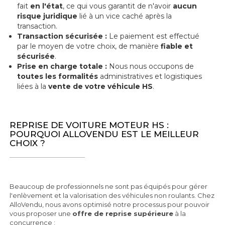
fait
en l'état
, ce qui vous garantit de n'avoir
aucun
risque juridique
lié à un vice caché après la
transaction.
Transaction sécurisée :
Le paiement est effectué
par le moyen de votre choix, de manière
fiable et
sécurisée
.
Prise en charge totale :
Nous nous occupons de
toutes les formalités
administratives et logistiques
liées à la
vente de votre véhicule HS
.
REPRISE DE VOITURE MOTEUR HS :
POURQUOI ALLOVENDU EST LE MEILLEUR
CHOIX ?
Beaucoup de professionnels ne sont pas équipés pour gérer
l'enlèvement et la valorisation des véhicules non roulants. Chez
AlloVendu, nous avons optimisé notre processus pour pouvoir
vous proposer une
offre de reprise supérieure
à la
concurrence :