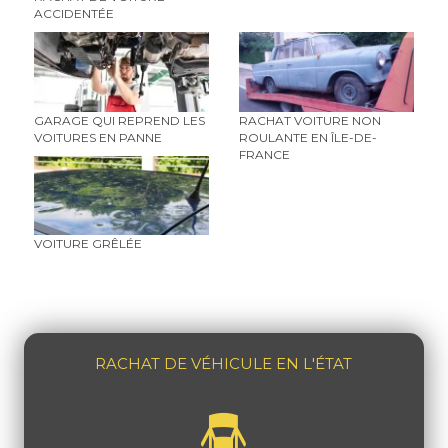
ACCIDENTÉE
GARAGE QUI REPREND LES
RACHAT VOITURE NON
VOITURES EN PANNE
ROULANTE EN ÎLE-DE-
FRANCE
VOITURE GRÊLÉE
RACHAT DE VÉHICULE EN L'ÉTAT