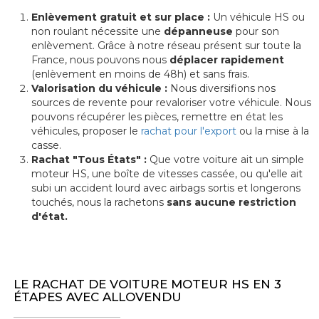
Enlèvement gratuit et sur place :
Un véhicule HS ou
non roulant nécessite une
dépanneuse
pour son
enlèvement. Grâce à notre réseau présent sur toute la
France, nous pouvons nous
déplacer rapidement
(enlèvement en moins de 48h) et sans frais.
Valorisation du véhicule :
Nous diversifions nos
sources de revente pour revaloriser votre véhicule. Nous
pouvons récupérer les pièces, remettre en état les
véhicules, proposer le
rachat pour l'export
ou la mise à la
casse.
Rachat "Tous États" :
Que votre voiture ait un simple
moteur HS, une boîte de vitesses cassée, ou qu'elle ait
subi un accident lourd avec airbags sortis et longerons
touchés, nous la rachetons
sans aucune restriction
d'état.
LE RACHAT DE VOITURE MOTEUR HS EN 3
ÉTAPES AVEC ALLOVENDU