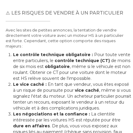
⚠️ LES RISQUES DE VENDRE À UN PARTICULIER
Avec les sites de petites annonces, la tentation de vendre
directement votre voiture avec un moteur HS à un particulier
est forte. Cependant, cette option comporte des risques
majeurs :
Le contrôle technique obligatoire :
Pour toute vente
entre particuliers, le
contrôle technique (CT)
de moins
de six mois est
obligatoire
, même si le véhicule est non
roulant. Obtenir ce CT pour une voiture dont le moteur
est HS relève souvent de l'impossible.
Le vice caché :
En tant que vendeur, vous êtes exposé
à un risque de poursuite pour
vice caché
, même si vous
signalez l'état du moteur. Un acheteur particulier pourrait
tenter un recours, exposant le vendeur à un retour du
véhicule et à des complications juridiques.
Les négociations et la confiance :
La clientèle
intéressée par les voitures HS est réputée pour être
dure en affaires
. De plus, vous vous exposez aux
risques liés au paiement (chèque sans provision, faux