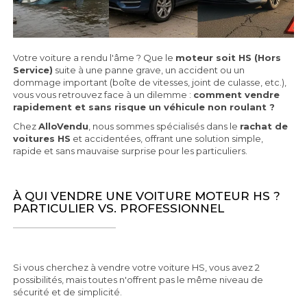
Votre voiture a rendu l'âme ? Que le
moteur soit HS (Hors
Service)
suite à une panne grave, un accident ou un
dommage important (boîte de vitesses, joint de culasse, etc.),
vous vous retrouvez face à un dilemme :
comment vendre
rapidement et sans risque un véhicule non roulant ?
Chez
AlloVendu
, nous sommes spécialisés dans le
rachat de
voitures HS
et accidentées, offrant une solution simple,
rapide et sans mauvaise surprise pour les particuliers.
À QUI VENDRE UNE VOITURE MOTEUR HS ?
PARTICULIER VS. PROFESSIONNEL
Si vous cherchez à vendre votre voiture HS, vous avez 2
possibilités, mais toutes n'offrent pas le même niveau de
sécurité et de simplicité.