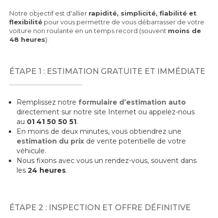
Notre objectif est d'allier
rapidité, simplicité, fiabilité et
flexibilité
pour vous permettre de vous débarrasser de votre
voiture non roulante en un temps record (souvent
moins de
48 heures
).
ÉTAPE 1 : ESTIMATION GRATUITE ET IMMÉDIATE
Remplissez notre
formulaire d’estimation auto
directement sur notre site Internet ou appelez-nous
au
01 41 50 50 51
.
En moins de deux minutes, vous obtiendrez une
estimation du prix
de vente potentielle de votre
véhicule.
Nous fixons avec vous un rendez-vous, souvent dans
les
24 heures
.
ÉTAPE 2 : INSPECTION ET OFFRE DÉFINITIVE