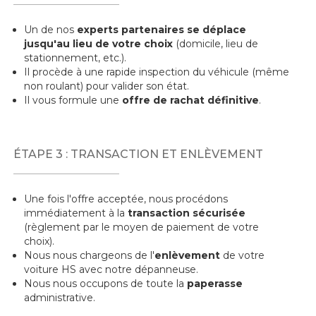
Un de nos
experts partenaires se déplace
jusqu'au lieu de votre choix
(domicile, lieu de
stationnement, etc.).
Il procède à une rapide inspection du véhicule (même
non roulant) pour valider son état.
Il vous formule une
offre de rachat définitive
.
ÉTAPE 3 : TRANSACTION ET ENLÈVEMENT
Une fois l'offre acceptée, nous procédons
immédiatement à la
transaction sécurisée
(règlement par le moyen de paiement de votre
choix).
Nous nous chargeons de l'
enlèvement
de votre
voiture HS avec notre dépanneuse.
Nous nous occupons de toute la
paperasse
administrative.