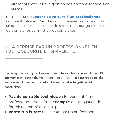
virements, etc.) et à la gestion des nombreux appels et
visites.
Il est plus sûr de
vendre sa voiture à un professionnel
comme
AlloVendu
. Vendre sa voiture avec un moteur HS à
un particulier est une source de stress, de risque juridique et
de démarches administratives complexes.
✅ LA REPRISE PAR UN PROFESSIONNEL EN
TOUTE SÉCURITÉ ET SIMPLICITÉ
Faire appel à un
professionnel du rachat de voiture HS
comme AlloVendu
vous permet de vous
débarrasser de
votre voiture non roulante en toute légalité et
sécurité.
Pas de contrôle technique :
En vendant à un
professionnel, vous êtes
exempté
de l'obligation de
fournir un contrôle technique.
Vente "En l'État" :
Le rachat par un professionnel se