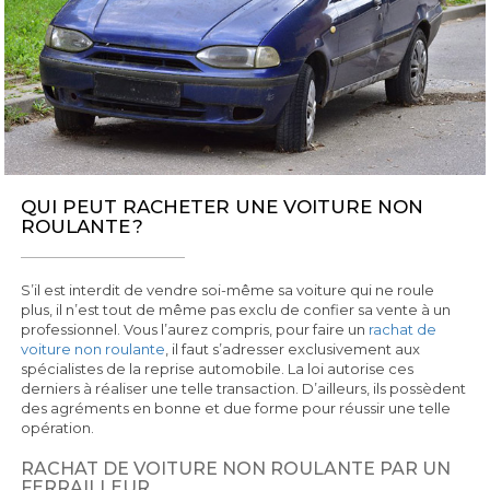
QUI PEUT RACHETER UNE VOITURE NON
ROULANTE ?
S’il est interdit de vendre soi-même sa voiture qui ne roule
plus, il n’est tout de même pas exclu de confier sa vente à un
professionnel. Vous l’aurez compris, pour faire un
rachat de
voiture non roulante
, il faut s’adresser exclusivement aux
spécialistes de la reprise automobile. La loi autorise ces
derniers à réaliser une telle transaction. D’ailleurs, ils possèdent
des agréments en bonne et due forme pour réussir une telle
opération.
RACHAT DE VOITURE NON ROULANTE PAR UN
FERRAILLEUR