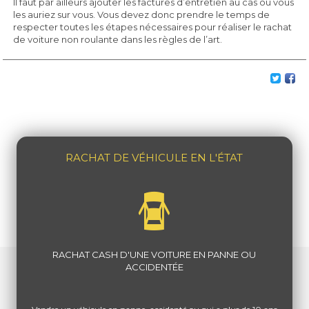
Il faut par ailleurs ajouter les factures d’entretien au cas où vous
les auriez sur vous. Vous devez donc prendre le temps de
respecter toutes les étapes nécessaires pour réaliser le rachat
de voiture non roulante dans les règles de l’art.
RACHAT DE VÉHICULE EN L'ÉTAT
RACHAT CASH D'UNE VOITURE EN PANNE OU
ACCIDENTÉE