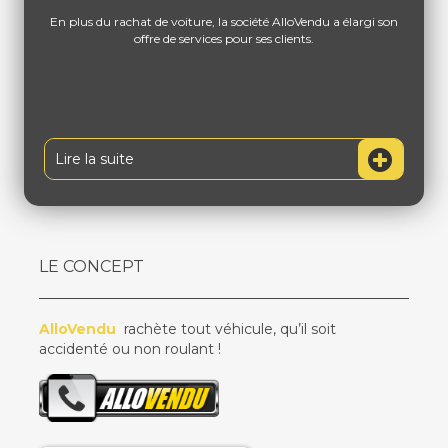
En plus du rachat de voiture, la société AlloVendu a élargi son
offre de services pour ses clients.
Lire la suite
LE CONCEPT
AlloVendu
rachète tout véhicule, qu’il soit
accidenté ou non roulant !