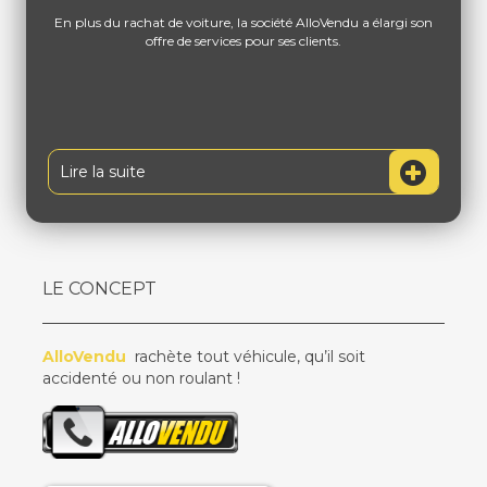
En plus du rachat de voiture, la société AlloVendu a élargi son
offre de services pour ses clients.
Lire la suite
LE CONCEPT
AlloVendu
rachète tout véhicule, qu’il soit
accidenté ou non roulant !