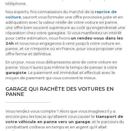
téléphone.
Nos experts, fins connaisseurs du marché de la
reprise de
voiture
, sauront vous formuler une offre provisoire juste et en
adéquation avec la valeur réelle de votre voiture en panne,
une offre bien souvent supérieure au coût qu'engendrerait une
réparation chez votre garagiste. Si vous manifestez un intérêt
pour cette estimation, nous fixons
un rendez-vous dans les
24h
et nous nous engageons à venir jusqu'à votre voiture en
panne, et ce n'importe où en France, pour vous proposer une
offre ferme et définitive.
En un jour, nous vous débarrassons ainsi de votre voiture en
panne. Vous n'aurez pas même le temps de penser à votre
garagiste
. Le paiement est immédiat et effectué avec le
moyen de paiement qui vous convient le mieux.
GARAGE QUI RACHÈTE DES VOITURES EN
PANNE
Vous rendez-vous compte ? Alors que vous imaginiez il y a
encore peu les tracas qu'allaient vous causer le
transport de
votre véhicule en panne vers un garage
, et le parcours du
combattant coûteux en temps et en argent qu'il allait