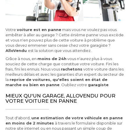
Votre
voiture est en panne
mais vous ne voulez pas vous
embêter à aller au garage ? Cette énième panne vous excède
et vous n'en pouvez plus de cette voiture à problème que
vous devez emmener sans cesse chez votre garagiste ?
AlloVendu
est la solution que vous attendiez.
Grâce à nous, en
moins de 24h
vous n'aurez plus à vous
souciez de cette charge que constitue votre voiture. Fini les
frais, fini les ennuis. Nous vous
rachetons
votre voiture dans les
meilleurs délais et avec les garanties d'un expert du secteur de
la
reprise de voitures, qu'elles soient en état de
marche ou bien en panne
. Oubliez votre
garagiste
.
MIEUX QU'UN GARAGE, ALLOVENDU POUR
VOTRE VOITURE EN PANNE
Tout d'abord,
une estimation de votre véhicule en panne
en moins de 2 minutes
à travers le formulaire disponible sur
notre site internet ou en nous passant un simple coup de