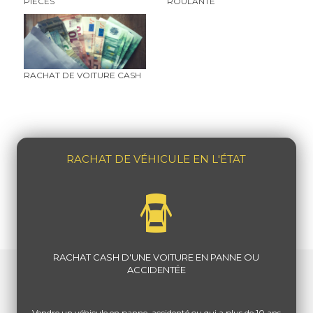
PIÈCES
ROULANTE
RACHAT DE VOITURE CASH
RACHAT DE VÉHICULE EN L'ÉTAT
RACHAT CASH D'UNE VOITURE EN PANNE OU
ACCIDENTÉE
Vendre un véhicule en panne, accidenté ou qui a plus de 10 ans