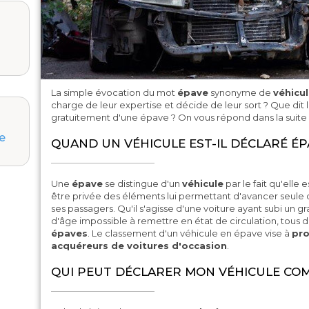
La simple évocation du mot
épave
synonyme de
véhicu
charge de leur expertise et décide de leur sort ? Que dit
gratuitement d'une épave ? On vous répond dans la suite d
e
QUAND UN VÉHICULE EST-IL DÉCLARÉ ÉP
Une
épave
se distingue d'un
véhicule
par le fait qu'elle 
être privée des éléments lui permettant d'avancer seule
ses passagers. Qu'il s'agisse d'une voiture ayant subi un g
d'âge impossible à remettre en état de circulation, tou
épaves
. Le classement d'un véhicule en épave vise à
pro
acquéreurs de voitures d'occasion
.
QUI PEUT DÉCLARER MON VÉHICULE COM