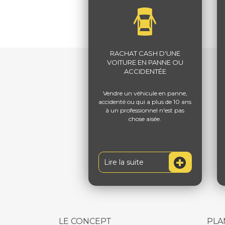
RACHAT CASH D'UNE
VOITURE EN PANNE OU
ACCIDENTÉE
Vendre un véhicule en panne,
accidenté ou qui a plus de 10 ans
à un professionnel n'est pas
chose aisée.
Lire la suite
LE CONCEPT
PLA