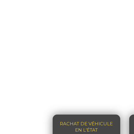
RACHAT DE VÉHICULE
EN L'ÉTAT