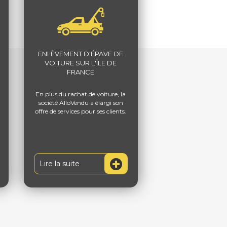
ENLÈVEMENT D'ÉPAVE DE
VOITURE SUR L'ÎLE DE
FRANCE
En plus du rachat de voiture, la
société AlloVendu a élargi son
offre de services pour ses clients.
Lire la suite