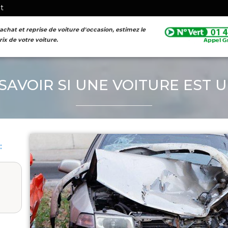
nt
achat et reprise de voiture d'occasion, estimez le
rix de votre voiture.
FORMULAIRE D'ESTIMATION
AVOIR SI UNE VOITURE EST U
: