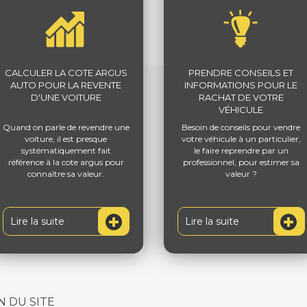
CALCULER LA COTE ARGUS
PRENDRE CONSEILS ET
AUTO POUR LA REVENTE
INFORMATIONS POUR LE
D'UNE VOITURE
RACHAT DE VOTRE
VÉHICULE
Quand on parle de revendre une
Besoin de conseils pour vendre
voiture, il est presque
votre véhicule à un particulier,
systématiquement fait
le faire reprendre par un
référence à la cote argus pour
professionnel, pour estimer sa
connaître sa valeur.
valeur ?
Lire la suite
Lire la suite
N DU SITE