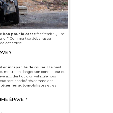
le
bon pour la casse
fait frémir ! Qui se
 la loi ? Comment se débarrasser
e cet article !
AVE ?
est en
incapacité de rouler
. Elle peut
 ou mettre en danger son conducteur et
rave accident ou d'un véhicule hors
s deux sont considérés comme des
téger les automobilistes
et les
ME ÉPAVE ?