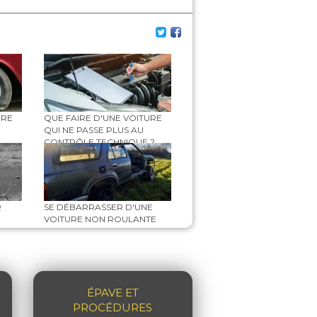
URE
QUE FAIRE D'UNE VOITURE
QUI NE PASSE PLUS AU
CONTRÔLE TECHNIQUE ?
R
SE DÉBARRASSER D'UNE
VOITURE NON ROULANTE
ÉPAVE ET
PROCÉDURES