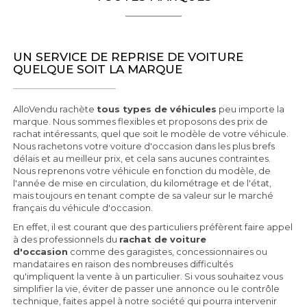
UN SERVICE DE REPRISE DE VOITURE
QUELQUE SOIT LA MARQUE
AlloVendu rachète
tous types de véhicules
peu importe la
marque. Nous sommes flexibles et proposons des prix de
rachat intéressants, quel que soit le modèle de votre véhicule.
Nous rachetons votre voiture d'occasion dans les plus brefs
délais et au meilleur prix, et cela sans aucunes contraintes.
Nous reprenons votre véhicule en fonction du modèle, de
l'année de mise en circulation, du kilométrage et de l'état,
mais toujours en tenant compte de sa valeur sur le marché
français du véhicule d'occasion.
En effet, il est courant que des particuliers préfèrent faire appel
à des professionnels du
rachat de voiture
d'occasion
comme des garagistes, concessionnaires ou
mandataires en raison des nombreuses difficultés
qu'impliquent la vente à un particulier. Si vous souhaitez vous
simplifier la vie, éviter de passer une annonce ou le contrôle
technique, faites appel à notre société qui pourra intervenir