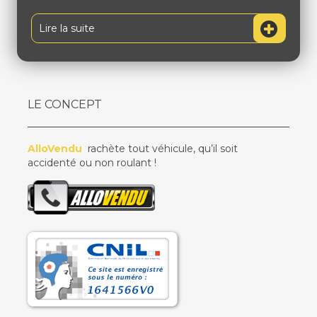
Lire la suite
LE CONCEPT
AlloVendu
rachète tout véhicule, qu’il soit
accidenté ou non roulant !