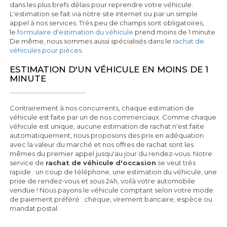
dans les plus brefs délais pour reprendre votre véhicule.
L'estimation se fait via notre site internet ou par un simple
appel à nos services. Très peu de champs sont obligatoires,
le
formulaire d'estimation du véhicule
prend moins de 1 minute.
De même, nous sommes aussi spécialisés dans le
rachat de
véhicules pour pièces
.
ESTIMATION D'UN VÉHICULE EN MOINS DE 1
MINUTE
Contrairement à nos concurrents, chaque estimation de
véhicule est faite par un de nos commerciaux. Comme chaque
véhicule est unique, aucune estimation de rachat n'est faite
automatiquement, nous proposons des prix en adéquation
avec la valeur du marché et nos offres de rachat sont les
mêmes du premier appel jusqu'au jour du rendez-vous. Notre
service de
rachat de véhicule d'occasion
se veut très
rapide : un coup de téléphone, une estimation du véhicule, une
prise de rendez-vous et sous 24h, voilà votre automobile
vendue ! Nous payons le véhicule comptant selon votre mode
de paiement préféré : chèque, virement bancaire, espèce ou
mandat postal.