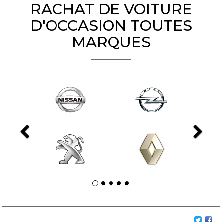
RACHAT DE VOITURE
D'OCCASION TOUTES
MARQUES
Previous
Ne