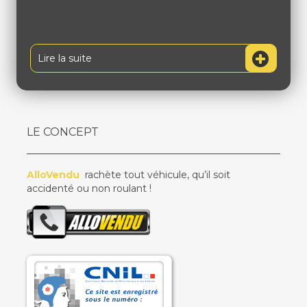
Lire la suite
LE CONCEPT
AlloVendu
rachète tout véhicule, qu’il soit
accidenté ou non roulant !