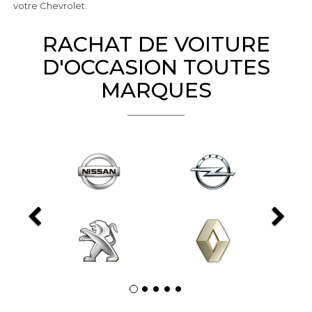
votre Chevrolet.
RACHAT DE VOITURE
D'OCCASION TOUTES
MARQUES
Previous
Ne