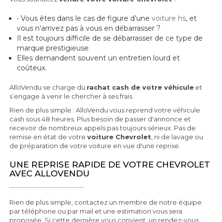
• Vous êtes dans le cas de figure d’une
voiture hs
, et
vous n'arrivez pas à vous en débarrasser ?
Il est toujours difficile de se débarrasser de ce type de
marque prestigieuse.
Elles demandent souvent un entretien lourd et
coûteux.
AlloVendu se charge du
rachat cash de votre véhicule
et
s’engage à venir le chercher à ses frais.
Rien de plus simple : AlloVendu vous reprend votre véhicule
cash sous 48 heures. Plus besoin de passer d'annonce et
recevoir de nombreux appels pas toujours sérieux. Pas de
remise en état de votre
voiture Chevrolet
, ni de lavage ou
de préparation de votre voiture en vue d'une reprise.
UNE REPRISE RAPIDE DE VOTRE CHEVROLET
AVEC ALLOVENDU
Rien de plus simple, contactez un membre de notre équipe
par téléphone ou par mail et une estimation vous sera
proposée. Si cette dernière vous convient, un rendez-vous