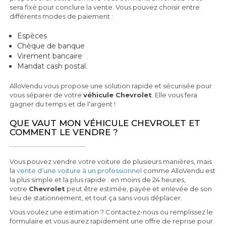
sera fixé pour conclure la vente. Vous pouvez choisir entre
différents modes de paiement :
Espèces
Chèque de banque
Virement bancaire
Mandat cash postal.
AlloVendu vous propose une solution rapide et sécurisée pour
vous séparer de votre
véhicule Chevrolet
. Elle vous fera
gagner du temps et de l'argent !
QUE VAUT MON VÉHICULE CHEVROLET ET
COMMENT LE VENDRE ?
Vous pouvez vendre votre voiture de plusieurs manières, mais
la
vente d’une voiture à un professionnel
comme AlloVendu est
la plus simple et la plus rapide : en moins de 24 heures,
votre
Chevrolet
peut être estimée, payée et enlevée de son
lieu de stationnement, et tout ça sans vous déplacer.
Vous voulez une estimation ? Contactez-nous ou remplissez le
formulaire et vous aurez rapidement une offre de reprise pour