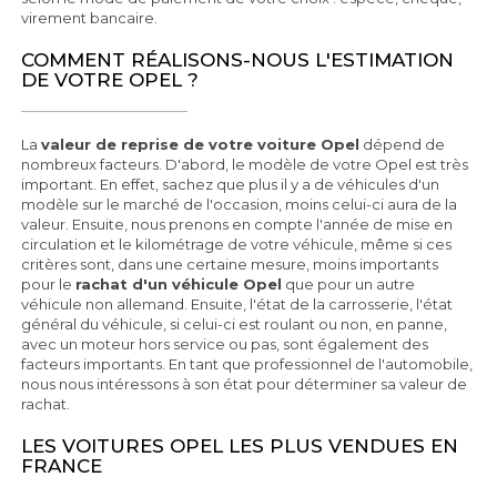
virement bancaire.
COMMENT RÉALISONS-NOUS L'ESTIMATION
DE VOTRE OPEL ?
La
valeur de reprise de votre voiture Opel
dépend de
nombreux facteurs. D'abord, le modèle de votre Opel est très
important. En effet, sachez que plus il y a de véhicules d'un
modèle sur le marché de l'occasion, moins celui-ci aura de la
valeur. Ensuite, nous prenons en compte l'année de mise en
circulation et le kilométrage de votre véhicule, même si ces
critères sont, dans une certaine mesure, moins importants
pour le
rachat d'un véhicule Opel
que pour un autre
véhicule non allemand. Ensuite, l'état de la carrosserie, l'état
général du véhicule, si celui-ci est roulant ou non, en panne,
avec un moteur hors service ou pas, sont également des
facteurs importants. En tant que professionnel de l'automobile,
nous nous intéressons à son état pour déterminer sa valeur de
rachat.
LES VOITURES OPEL LES PLUS VENDUES EN
FRANCE