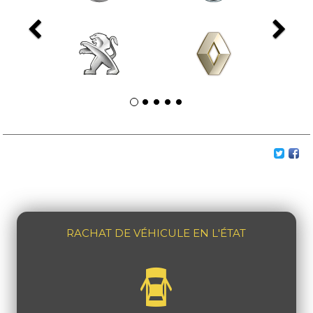
Previous
Ne
RACHAT DE VÉHICULE EN L'ÉTAT