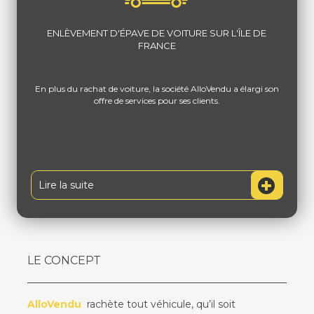
ENLÈVEMENT D'ÉPAVE DE VOITURE SUR L'ÎLE DE
FRANCE
En plus du rachat de voiture, la société AlloVendu a élargi son
offre de services pour ses clients.
Lire la suite
LE CONCEPT
AlloVendu
rachète tout véhicule, qu’il soit