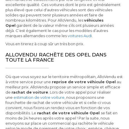
excellente qualité. Ces voitures dont le prix est généralement
plus élevé que celui d'autres véhicules sont des véhicules
solides qui peuvent tenir plusieurs années et faire de
nombreux kilomètres. Pour AlloVendu, les
véhicules
Opel
gardent de la valeur même s’ils ont plusieurs années
déjà. C’est également le cas pour les modèles d’autres
marques allemandes comme les
voitures Audi
.
Vous en tirerez à coup sûr un très bon prix.
ALLOVENDU RACHÈTE DES OPEL DANS
TOUTE LA FRANCE
Où que vous soyez sur le territoire métropolitain, AlloVendu est
à votre service pour une
reprise de votre véhicule Opel
au
meilleur prix. AlloVendu propose un service simple et efficace
de
rachat de voiture
. Lors de votre appel pour réaliser
une
estimation de votre voiture
, nous proposons une
fourchette de rachat de votre véhicule et si celle-ci vous
convient, nous fixons un rendez-vous en fonction de vos
disponibilités. Le
rachat de votre véhicule Opel
se fait en
moins de 24 heures après votre appel ! Par la suite, nous
envoyons sur place un commercial qui rachète le véhicule
selon le mode de paiement de votre choix : espèce, chèque,