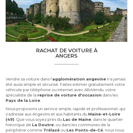
RACHAT DE VOITURE À
ANGERS
Vendre sa voiture dans l'
agglomération angevine
n'a jamais
été aussi simple et sécurisé. Faites estimer gratuitement votre
véhicule par téléphone ou internet avec AlloVendu, votre
spécialiste de la
reprise de voiture d'occasion
dans les
Pays de la Loire
.
Nous proposons un service simple, rapide et professionnel, qui
s'adresse aux Angevins et aux habitants du
Maine-et-Loire
(49)
. Que vous soyez près du
Lac de Maine
, dans le quartier
historique de
La Doutre
, ou dans les communes de la
périphérie comme
Trélazé
ou
Les Ponts-de-Cé
, nous nous