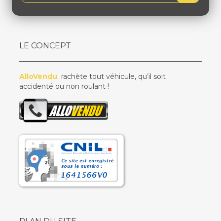
LE CONCEPT
AlloVendu
rachète tout véhicule, qu’il soit
accidenté ou non roulant !