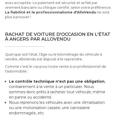
avez acceptée. Le paiement est sécurisé et se fait par
virement bancaire ou chèque certifié, selon votre préférence.
La fiabilité et le professionnalisme d'AlloVendu
ne sont
plus à prouver !
RACHAT DE VOITURE D'OCCASION EN L'ÉTAT
À ANGERS PAR ALLOVENDU
Quel que soit l'état, l'âge ou le kilométrage du véhicule à
vendre, AlloVendu est disposé à le reprendre.
Comme c'est le cas pour toute vente à un professionnel de
l'automobile :
Le contrôle technique n'est pas une obligation
,
contrairement à la vente à un particulier. Nous
sommes donc prêts à racheter tout véhicule, même
en panne ou accidenté.
Nous reprenons les véhicules avec une climatisation
ou une motorisation cassée, une carrosserie
endommagée, etc.