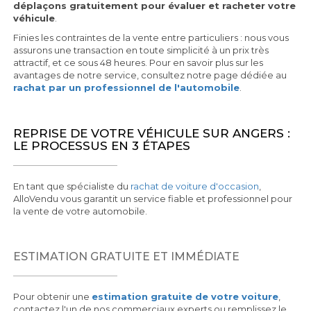
déplaçons gratuitement pour évaluer et racheter votre
véhicule
.
Finies les contraintes de la vente entre particuliers : nous vous
assurons une transaction en toute simplicité à un prix très
attractif, et ce sous 48 heures. Pour en savoir plus sur les
avantages de notre service, consultez notre page dédiée au
rachat par un professionnel de l'automobile
.
REPRISE DE VOTRE VÉHICULE SUR ANGERS :
LE PROCESSUS EN 3 ÉTAPES
En tant que spécialiste du
rachat de voiture d'occasion
,
AlloVendu vous garantit un service fiable et professionnel pour
la vente de votre automobile.
ESTIMATION GRATUITE ET IMMÉDIATE
Pour obtenir une
estimation gratuite de votre voiture
,
contactez l'un de nos commerciaux experts ou remplissez le