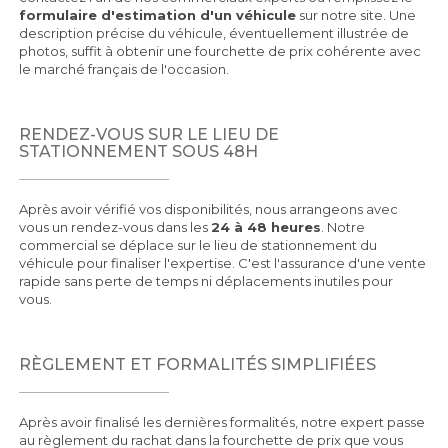
formulaire d'estimation d'un véhicule
sur notre site. Une
description précise du véhicule, éventuellement illustrée de
photos, suffit à obtenir une fourchette de prix cohérente avec
le marché français de l'occasion.
RENDEZ-VOUS SUR LE LIEU DE
STATIONNEMENT SOUS 48H
Après avoir vérifié vos disponibilités, nous arrangeons avec
vous un rendez-vous dans les
24 à 48 heures
. Notre
commercial se déplace sur le lieu de stationnement du
véhicule pour finaliser l'expertise. C'est l'assurance d'une vente
rapide sans perte de temps ni déplacements inutiles pour
vous.
RÈGLEMENT ET FORMALITÉS SIMPLIFIÉES
Après avoir finalisé les dernières formalités, notre expert passe
au règlement du rachat dans la fourchette de prix que vous