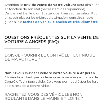
Attention, le
prix de vente de votre voiture
peut diminuer
en fonction de son état (nécessitant des réparations).
L'ancienneté et le kilométrage jouent aussi sur sa valeur. Pour
en savoir plus sur les critères d'estimation, consultez notre
guide sur le
rachat de véhicule ancien et très kilométré
.
QUESTIONS FRÉQUENTES SUR LA VENTE DE
VOITURE À ANGERS (FAQ)
DOIS-JE FOURNIR LE CONTRÔLE TECHNIQUE
DE MA VOITURE ?
Non.
Si vous souhaitez
vendre votre voiture à Angers
à
AlloVendu, en tant que professionnel, nous n'exigeons pas de
Contrôle Technique valide. Cela vous permet d'éviter les frais
et le stress de la contre-visite.
RACHETEZ-VOUS DES VÉHICULES NON
ROULANTS DANS LE MAINE-ET-LOIRE ?