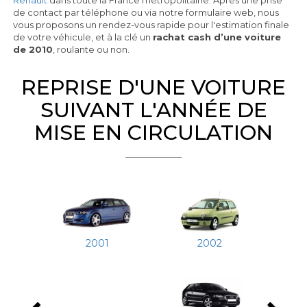
Renault
dans toute la France métropolitaine. Après une prise
de contact par téléphone ou via notre formulaire web, nous
vous proposons un rendez-vous rapide pour l'estimation finale
de votre véhicule, et à la clé un
rachat cash d’une voiture
de 2010
, roulante ou non.
REPRISE D'UNE VOITURE
SUIVANT L'ANNÉE DE
MISE EN CIRCULATION
2002
2001