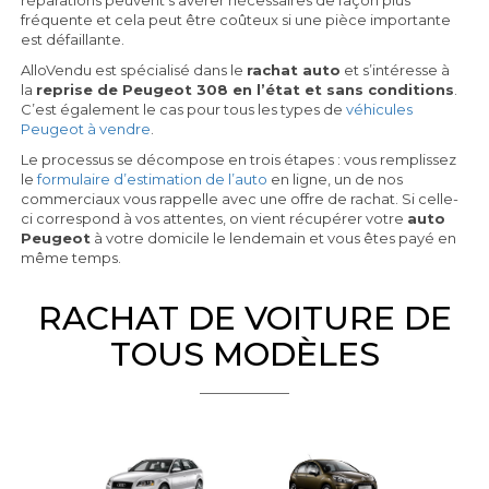
réparations peuvent s’avérer nécessaires de façon plus
fréquente et cela peut être coûteux si une pièce importante
est défaillante.
AlloVendu est spécialisé dans le
rachat auto
et s’intéresse à
la
reprise de Peugeot 308 en l’état et sans conditions
.
C’est également le cas pour tous les types de
véhicules
Peugeot à vendre
.
Le processus se décompose en trois étapes : vous remplissez
le
formulaire d’estimation de l’auto
en ligne, un de nos
commerciaux vous rappelle avec une offre de rachat. Si celle-
ci correspond à vos attentes, on vient récupérer votre
auto
Peugeot
à votre domicile le lendemain et vous êtes payé en
même temps.
RACHAT DE VOITURE DE
TOUS MODÈLES