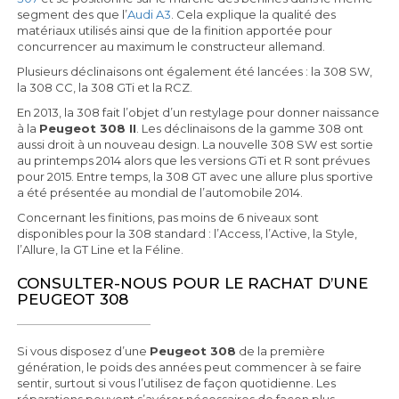
segment des que l’
Audi A3
. Cela explique la qualité des
matériaux utilisés ainsi que de la finition apportée pour
concurrencer au maximum le constructeur allemand.
Plusieurs déclinaisons ont également été lancées : la 308 SW,
la 308 CC, la 308 GTi et la RCZ.
En 2013, la 308 fait l’objet d’un restylage pour donner naissance
à la
Peugeot 308 II
. Les déclinaisons de la gamme 308 ont
aussi droit à un nouveau design. La nouvelle 308 SW est sortie
au printemps 2014 alors que les versions GTi et R sont prévues
pour 2015. Entre temps, la 308 GT avec une allure plus sportive
a été présentée au mondial de l’automobile 2014.
Concernant les finitions, pas moins de 6 niveaux sont
disponibles pour la 308 standard : l’Access, l’Active, la Style,
l’Allure, la GT Line et la Féline.
CONSULTER-NOUS POUR LE RACHAT D’UNE
PEUGEOT 308
Si vous disposez d’une
Peugeot 308
de la première
génération, le poids des années peut commencer à se faire
sentir, surtout si vous l’utilisez de façon quotidienne. Les